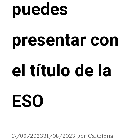
puedes
presentar con
el título de la
ESO
17/09/2023
31/08/2023
por
Caitriona