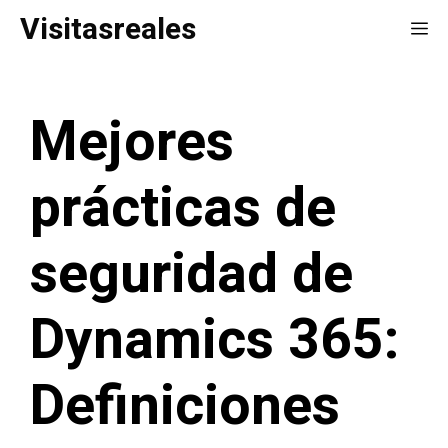
Saltar
Visitasreales
Me
al
contenido
Mejores
prácticas de
seguridad de
Dynamics 365:
Definiciones