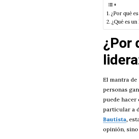
¿Por qué es
¿Qué es un 
¿Por 
lider
El mantra de
personas gan
puede hacer 
particular a 
Bautista
,
est
opinión, sin