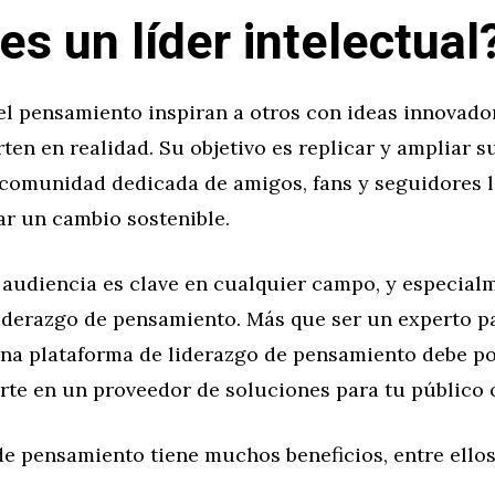
es un líder intelectual
el pensamiento inspiran a otros con ideas innovado
ten en realidad. Su objetivo es replicar y ampliar s
comunidad dedicada de amigos, fans y seguidores l
ar un cambio sostenible.
 audiencia es clave en cualquier campo, y especial
liderazgo de pensamiento. Más que ser un experto p
 una plataforma de liderazgo de pensamiento debe p
rte en un proveedor de soluciones para tu público o
de pensamiento tiene muchos beneficios, entre ellos