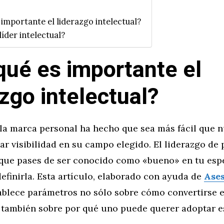
 importante el liderazgo intelectual?
líder intelectual?
qué es importante el
azgo intelectual?
 la marca personal ha hecho que sea más fácil que n
ar visibilidad en su campo elegido. El liderazgo de
que pases de ser conocido como «bueno» en tu esp
definirla. Esta artículo, elaborado con ayuda de
Ases
ablece parámetros no sólo sobre cómo convertirse e
o también sobre por qué uno puede querer adoptar es