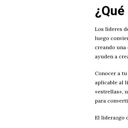
¿Qué 
Los líderes d
luego convier
creando una 
ayuden a cre
Conocer a tu
aplicable al 
«estrellas»,
para converti
El liderazgo 