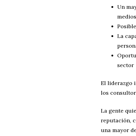
Un may
medios
Posible
La cap
person
Oportu
sector
El liderazgo 
los consulto
La gente quie
reputación, c
una mayor de