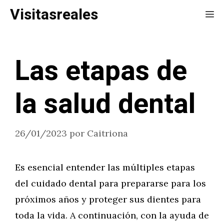
Saltar
Visitasreales
Me
al
contenido
Las etapas de
la salud dental
26/01/2023
por
Caitriona
Es esencial entender las múltiples etapas
del cuidado dental para prepararse para los
próximos años y proteger sus dientes para
toda la vida. A continuación, con la ayuda de