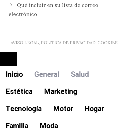
Qué incluir en su lista de correo
electrónico
AVISO LEGAL, POLITICA DE PRIVACIDAD, COOKIES
Cerrar
Inicio
General
Salud
Estética
Marketing
Tecnología
Motor
Hogar
Familia
Moda