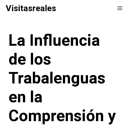
Saltar
Visitasreales
Me
al
contenido
La Influencia
de los
Trabalenguas
en la
Comprensión y