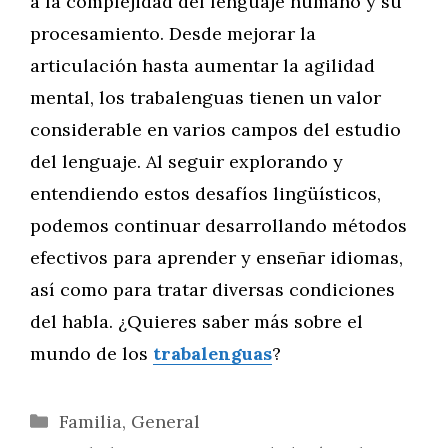
a la complejidad del lenguaje humano y su
procesamiento. Desde mejorar la
articulación hasta aumentar la agilidad
mental, los trabalenguas tienen un valor
considerable en varios campos del estudio
del lenguaje. Al seguir explorando y
entendiendo estos desafíos lingüísticos,
podemos continuar desarrollando métodos
efectivos para aprender y enseñar idiomas,
así como para tratar diversas condiciones
del habla. ¿Quieres saber más sobre el
mundo de los
trabalenguas
?
Categorías
Familia
,
General