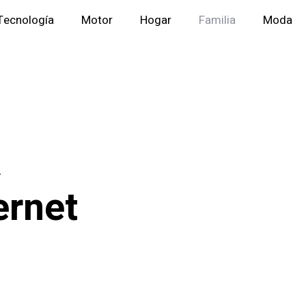
Tecnología
Motor
Hogar
Familia
Moda
a
ernet