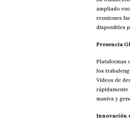
ampliado eno
reuniones fa
disponibles p
Presencia Gl
Plataformas 
los trabalen
Videos de des
rápidamente o
masiva y gen
Innovación 