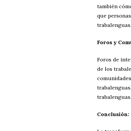
también cómo
que personas
trabalenguas
Foros y Com
Foros de inte
de los trabal
comunidades 
trabalenguas,
trabalenguas
Conclusión: 