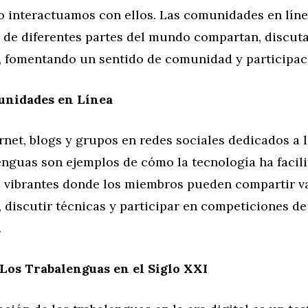
 interactuamos con ellos. Las comunidades en lín
 de diferentes partes del mundo compartan, discut
, fomentando un sentido de comunidad y participaci
unidades en Línea
rnet, blogs y grupos en redes sociales dedicados a
enguas son ejemplos de cómo la tecnología ha facil
vibrantes donde los miembros pueden compartir va
 discutir técnicas y participar en competiciones de
.
Los Trabalenguas en el Siglo XXI