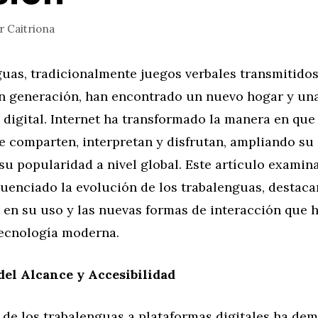
or
Caitriona
guas, tradicionalmente juegos verbales transmitido
n generación, han encontrado un nuevo hogar y un
a digital. Internet ha transformado la manera en que
e comparten, interpretan y disfrutan, ampliando su
u popularidad a nivel global. Este artículo examin
fluenciado la evolución de los trabalenguas, desta
s en su uso y las nuevas formas de interacción que 
tecnología moderna.
el Alcance y Accesibilidad
 de los trabalenguas a plataformas digitales ha de