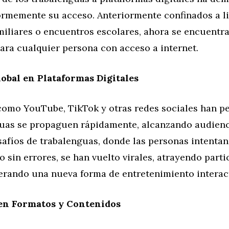
rmemente su acceso. Anteriormente confinados a li
miliares o encuentros escolares, ahora se encuentr
ara cualquier persona con acceso a internet.
obal en Plataformas Digitales
como YouTube, TikTok y otras redes sociales han p
guas se propaguen rápidamente, alcanzando audienc
afíos de trabalenguas, donde las personas intentan
 sin errores, se han vuelto virales, atrayendo parti
erando una nueva forma de entretenimiento interact
en Formatos y Contenidos