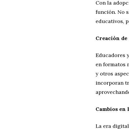
Con la adopci
función. No s
educativos, p
Creación de
Educadores y
en formatos 
y otros aspec
incorporan tr
aprovechando
Cambios en l
La era digit