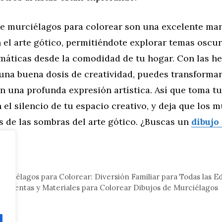
de murciélagos para colorear son una excelente ma
 el arte gótico, permitiéndote explorar temas oscur
amáticas desde la comodidad de tu hogar. Con las h
una buena dosis de creatividad, puedes transforma
 una profunda expresión artística. Así que toma tu
el silencio de tu espacio creativo, y deja que los m
s de las sombras del arte gótico. ¿Buscas un
dibujo
eral
urciélagos para Colorear: Diversión Familiar para Todas las E
amientas y Materiales para Colorear Dibujos de Murciélagos