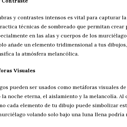
 Contraste
bras y contrastes intensos es vital para capturar la
 Practica técnicas de sombreado que permitan crear
pecialmente en las alas y cuerpos de los murciélago
olo añade un elemento tridimensional a tus dibujos,
sifica la atmósfera melancólica.
oras Visuales
gos pueden ser usados como metáforas visuales de
la noche eterna, el aislamiento y la melancolía. Al 
mo cada elemento de tu dibujo puede simbolizar est
murciélago volando solo bajo una luna llena podría 