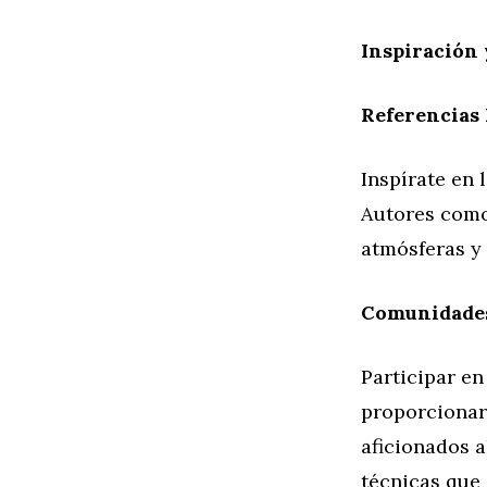
Inspiración 
Referencias 
Inspírate en l
Autores como
atmósferas y
Comunidades
Participar e
proporcionar 
aficionados a
técnicas que 