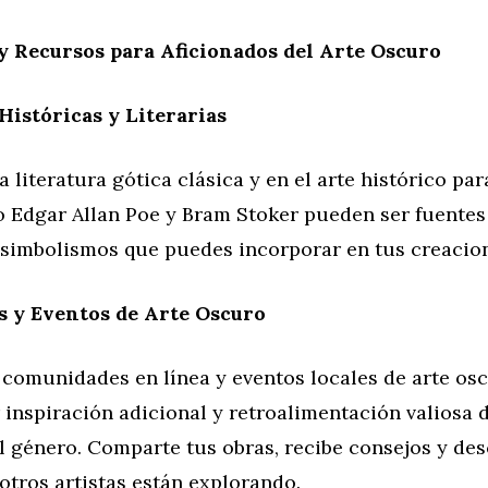
y Recursos para Aficionados del Arte Oscuro
Históricas y Literarias
a literatura gótica clásica y en el arte histórico par
 Edgar Allan Poe y Bram Stoker pueden ser fuentes 
 simbolismos que puedes incorporar en tus creacio
 y Eventos de Arte Oscuro
n comunidades en línea y eventos locales de arte o
inspiración adicional y retroalimentación valiosa 
l género. Comparte tus obras, recibe consejos y de
otros artistas están explorando.