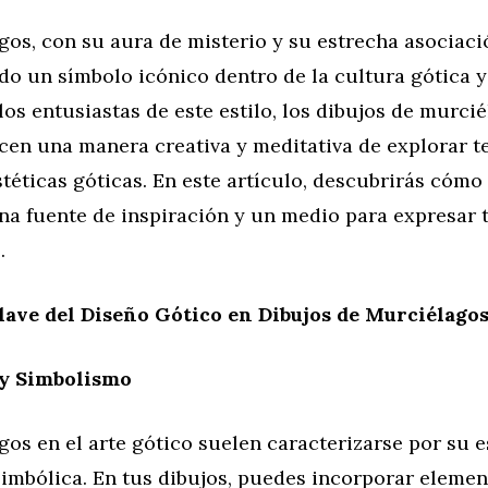
os, con su aura de misterio y su estrecha asociaci
do un símbolo icónico dentro de la cultura gótica y 
los entusiastas de este estilo, los dibujos de murci
ecen una manera creativa y meditativa de explorar 
téticas góticas. En este artículo, descubrirás cómo
na fuente de inspiración y un medio para expresar 
.
ave del Diseño Gótico en Dibujos de Murciélago
 y Simbolismo
os en el arte gótico suelen caracterizarse por su e
simbólica. En tus dibujos, puedes incorporar elemen