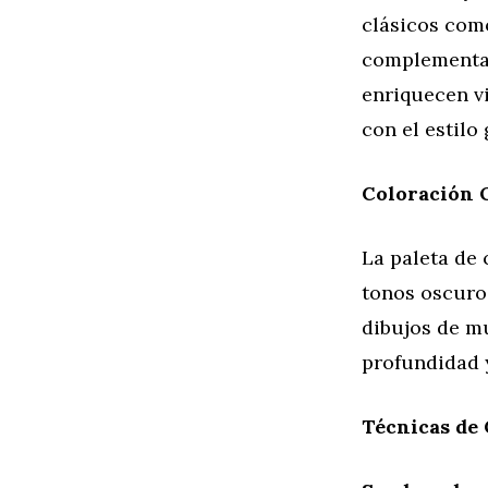
clásicos como
complementar 
enriquecen v
con el estilo 
Coloración 
La paleta de 
tonos oscuro
dibujos de mu
profundidad y
Técnicas de 