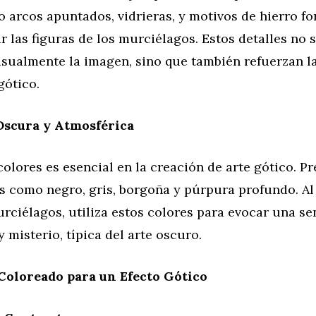
 arcos apuntados, vidrieras, y motivos de hierro fo
las figuras de los murciélagos. Estos detalles no 
isualmente la imagen, sino que también refuerzan l
gótico.
Oscura y Atmosférica
colores es esencial en la creación de arte gótico. 
s como negro, gris, borgoña y púrpura profundo. Al
rciélagos, utiliza estos colores para evocar una s
 misterio, típica del arte oscuro.
Coloreado para un Efecto Gótico