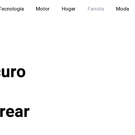
Tecnología
Motor
Hogar
Familia
Moda
curo
rear