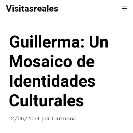
Saltar
Visitasreales
Me
al
contenido
Guillerma: Un
Mosaico de
Identidades
Culturales
12/06/2024
por
Caitriona