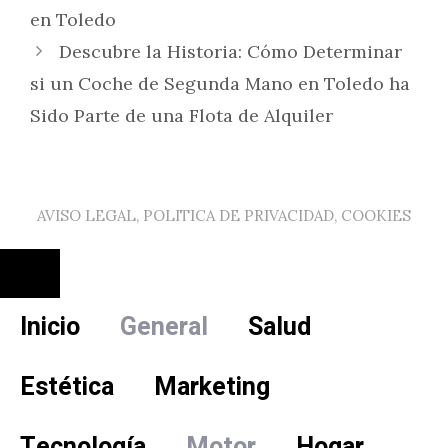
en Toledo
Descubre la Historia: Cómo Determinar
si un Coche de Segunda Mano en Toledo ha
Sido Parte de una Flota de Alquiler
AVISO LEGAL, POLITICA DE PRIVACIDAD, COOKIES
Cerrar
Inicio
General
Salud
Estética
Marketing
Tecnología
Motor
Hogar