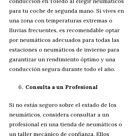
conducción en Toledo al elegir neumáticos
para tu coche de segunda mano. Si vives en
una zona con temperaturas extremas o
lluvias frecuentes, es recomendable optar
por neumáticos adecuados para todas las
estaciones o neumáticos de invierno para
garantizar un rendimiento óptimo y una
conducción segura durante todo el año.
Consulta a un Profesional
Si no estás seguro sobre el estado de los
neumáticos, considera consultar a un
profesional en una tienda de neumáticos o
un taller mecánico de confianza. Ellos