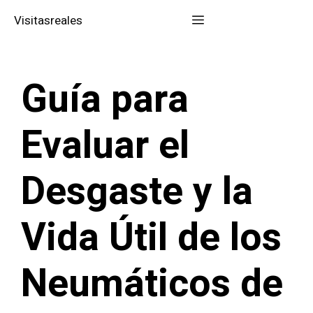
Saltar
Menú
Visitasreales
al
contenido
Guía para
Evaluar el
Desgaste y la
Vida Útil de los
Neumáticos de