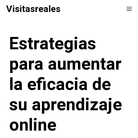
Saltar
Visitasreales
Me
al
contenido
Estrategias
para aumentar
la eficacia de
su aprendizaje
online