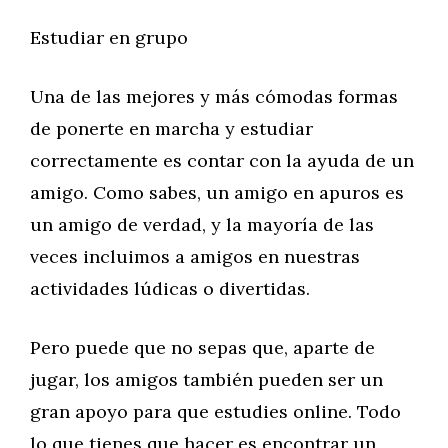
Estudiar en grupo
Una de las mejores y más cómodas formas
de ponerte en marcha y estudiar
correctamente es contar con la ayuda de un
amigo. Como sabes, un amigo en apuros es
un amigo de verdad, y la mayoría de las
veces incluimos a amigos en nuestras
actividades lúdicas o divertidas.
Pero puede que no sepas que, aparte de
jugar, los amigos también pueden ser un
gran apoyo para que estudies online. Todo
lo que tienes que hacer es encontrar un