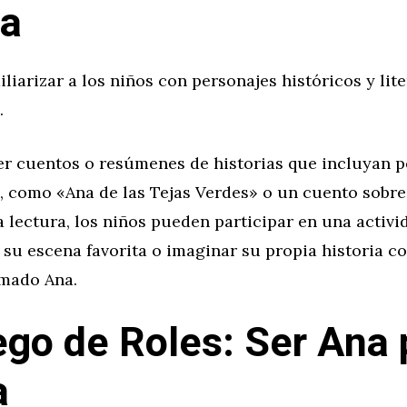
na
iliarizar a los niños con personajes históricos y lit
.
eer cuentos o resúmenes de historias que incluyan 
, como «Ana de las Tejas Verdes» o un cuento sobre
 lectura, los niños pueden participar en una activid
su escena favorita o imaginar su propia historia c
amado Ana.
ego de Roles: Ser Ana 
a