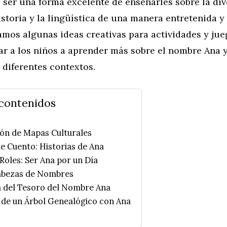
 ser una forma excelente de enseñarles sobre la di
historia y la lingüística de una manera entretenida y 
amos algunas ideas creativas para actividades y ju
r a los niños a aprender más sobre el nombre Ana 
 diferentes contextos.
 contenidos
ión de Mapas Culturales
e Cuento: Historias de Ana
 Roles: Ser Ana por un Día
abezas de Nombres
a del Tesoro del Nombre Ana
n de un Árbol Genealógico con Ana