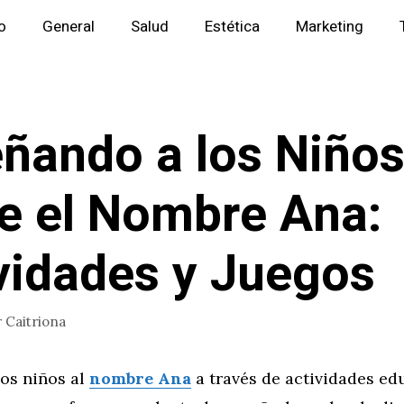
io
General
Salud
Estética
Marketing
ñando a los Niño
e el Nombre Ana:
vidades y Juegos
r
Caitriona
los niños al
nombre Ana
a través de actividades ed