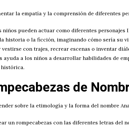
entar la empatía y la comprensión de diferentes pe
os niños pueden actuar como diferentes personajes 
 la historia o la ficción, imaginando cómo sería su vi
 vestirse con trajes, recrear escenas o inventar diál
s ayuda a los niños a desarrollar habilidades de em
histórica.
ompecabezas de Nomb
ender sobre la etimología y la forma del nombre Ana
ear un rompecabezas con las diferentes letras del 