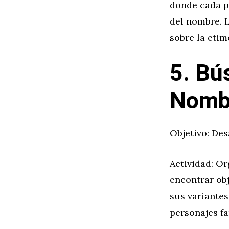
donde cada p
del nombre. 
sobre la etim
5. Bú
Nomb
Objetivo: Des
Actividad: O
encontrar ob
sus variantes
personajes f