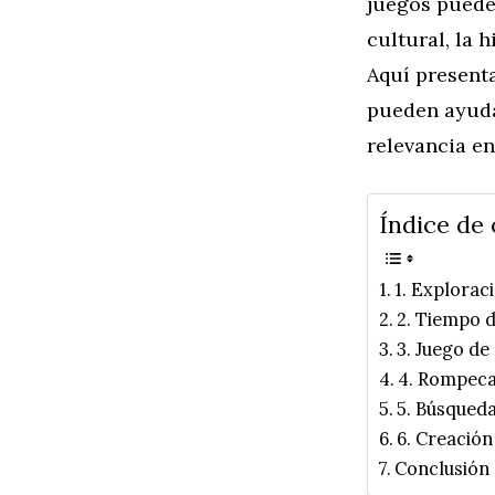
juegos puede
cultural, la 
Aquí present
pueden ayuda
relevancia en
Índice de
1. Explorac
2. Tiempo d
3. Juego de
4. Rompec
5. Búsqued
6. Creació
Conclusión