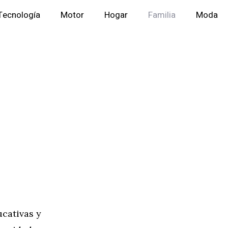
Tecnología
Motor
Hogar
Familia
Moda
s
ucativas y