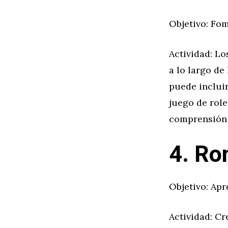
Objetivo: Fom
Actividad: L
a lo largo de
puede incluir
juego de role
comprensión 
4. R
Objetivo: Apr
Actividad: Cr