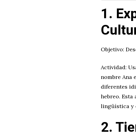
1. Ex
Cultu
Objetivo: Des
Actividad: U
nombre Ana e
diferentes i
hebreo. Esta 
lingüística y 
2. Ti