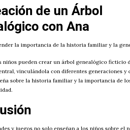
eación de un Árbol
lógico con Ana
ender la importancia de la historia familiar y la gen
s niños pueden crear un árbol genealógico ficticio
central, vinculándola con diferentes generaciones y 
eña sobre la historia familiar y la importancia de l
idad.
usión
ades y juegos no solo enseñan a los niños sobre el 