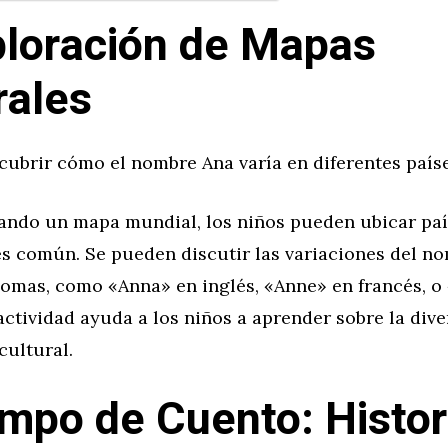
ploración de Mapas
rales
cubrir cómo el nombre Ana varía en diferentes paíse
sando un mapa mundial, los niños pueden ubicar paí
s común. Se pueden discutir las variaciones del n
diomas, como «Anna» en inglés, «Anne» en francés, 
actividad ayuda a los niños a aprender sobre la div
cultural.
empo de Cuento: Histor