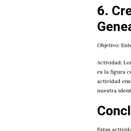
6. Cr
Genea
Objetivo: Ent
Actividad: Lo
es la figura 
actividad ens
nuestra ident
Concl
Estas activid