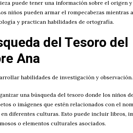
ieza puede tener una información sobre el origen y 
Los niños pueden armar el rompecabezas mientras 
ología y practican habilidades de ortografía.
squeda del Tesoro del
re Ana
arrollar habilidades de investigación y observación.
rganizar una búsqueda del tesoro donde los niños d
jetos o imágenes que estén relacionados con el no
 en diferentes culturas. Esto puede incluir libros, 
amosos o elementos culturales asociados.