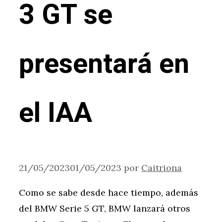
3 GT se
presentará en
el IAA
21/05/2023
01/05/2023
por
Caitriona
Como se sabe desde hace tiempo, además
del BMW Serie 5 GT, BMW lanzará otros