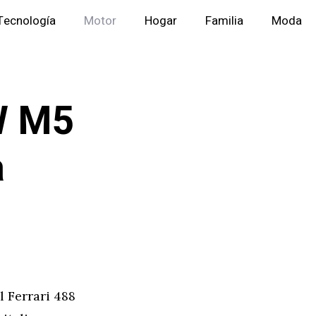
Tecnología
Motor
Hogar
Familia
Moda
W M5
a
 Ferrari 488