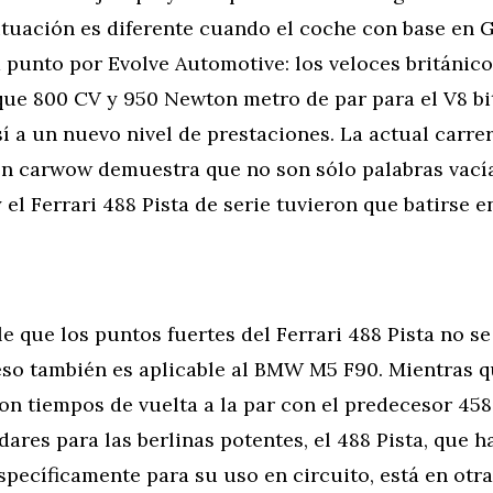
situación es diferente cuando el coche con base en 
a punto por Evolve Automotive: los veloces británic
ue 800 CV y 950 Newton metro de par para el V8 bi
í a un nuevo nivel de prestaciones. La actual carre
en carwow demuestra que no son sólo palabras vacía
el Ferrari 488 Pista de serie tuvieron que batirse e
le que los puntos fuertes del Ferrari 488 Pista no se
 eso también es aplicable al BMW M5 F90. Mientras q
n tiempos de vuelta a la par con el predecesor 458
ares para las berlinas potentes, el 488 Pista, que h
pecíficamente para su uso en circuito, está en otra