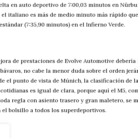
elta en auto deportivo de 7:00,03 minutos en Nürbu
, el italiano es más de medio minuto más rápido q
stándar (7:35,90 minutos) en el Infierno Verde.
jora de prestaciones de Evolve Automotive debería 
s bávaros, no cabe la menor duda sobre el orden jerá
de el punto de vista de Múnich, la clasificación de l
cotidianas es igual de clara, porque aquí el M5, co
oda regla con asiento trasero y gran maletero, se 
 el bolsillo a todos los superdeportivos.