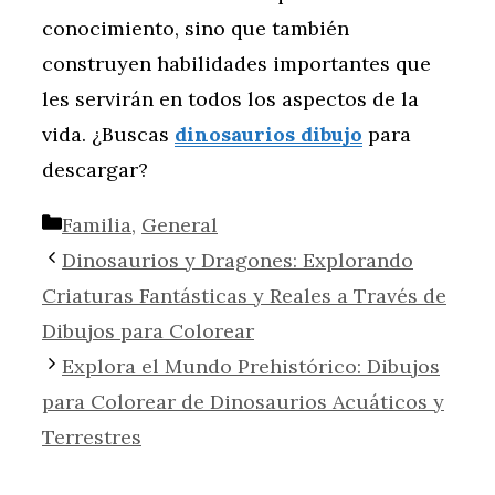
conocimiento, sino que también
construyen habilidades importantes que
les servirán en todos los aspectos de la
vida. ¿Buscas
dinosaurios dibujo
para
descargar?
Categorías
Familia
,
General
Dinosaurios y Dragones: Explorando
Criaturas Fantásticas y Reales a Través de
Dibujos para Colorear
Explora el Mundo Prehistórico: Dibujos
para Colorear de Dinosaurios Acuáticos y
Terrestres