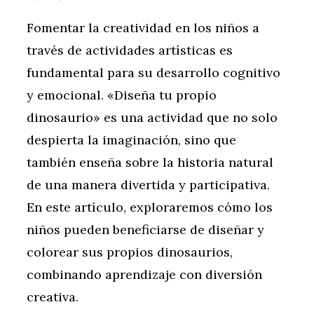
Fomentar la creatividad en los niños a
través de actividades artísticas es
fundamental para su desarrollo cognitivo
y emocional. «Diseña tu propio
dinosaurio» es una actividad que no solo
despierta la imaginación, sino que
también enseña sobre la historia natural
de una manera divertida y participativa.
En este artículo, exploraremos cómo los
niños pueden beneficiarse de diseñar y
colorear sus propios dinosaurios,
combinando aprendizaje con diversión
creativa.