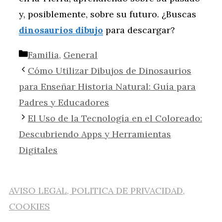
y, posiblemente, sobre su futuro. ¿Buscas
dinosaurios dibujo
para descargar?
Categorías
Familia
,
General
Cómo Utilizar Dibujos de Dinosaurios
para Enseñar Historia Natural: Guía para
Padres y Educadores
El Uso de la Tecnología en el Coloreado:
Descubriendo Apps y Herramientas
Digitales
AVISO LEGAL, POLITICA DE PRIVACIDAD,
COOKIES