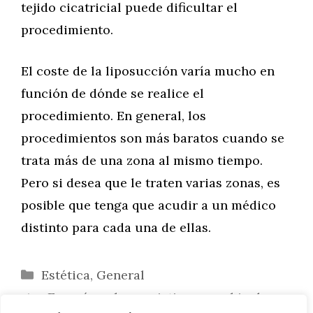
tejido cicatricial puede dificultar el
procedimiento.
El coste de la liposucción varía mucho en
función de dónde se realice el
procedimiento. En general, los
procedimientos son más baratos cuando se
trata más de una zona al mismo tiempo.
Pero si desea que le traten varias zonas, es
posible que tenga que acudir a un médico
distinto para cada una de ellas.
Categorías
Estética
,
General
¿En qué suele consistir un cambio de