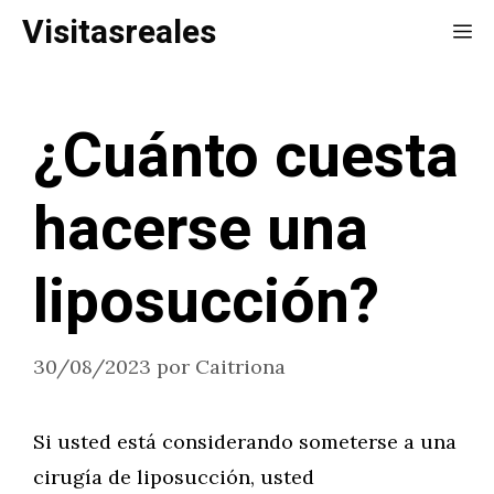
Saltar
Visitasreales
Me
al
contenido
¿Cuánto cuesta
hacerse una
liposucción?
30/08/2023
por
Caitriona
Si usted está considerando someterse a una
cirugía de liposucción, usted