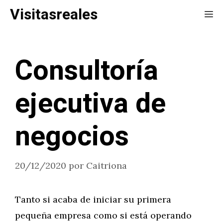
Saltar
Visitasreales
Me
al
contenido
Consultoría
ejecutiva de
negocios
20/12/2020
por
Caitriona
Tanto si acaba de iniciar su primera
pequeña empresa como si está operando