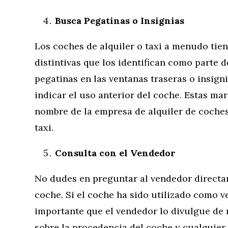
Busca Pegatinas o Insignias
Los coches de alquiler o taxi a menudo tien
distintivas que los identifican como parte 
pegatinas en las ventanas traseras o insign
indicar el uso anterior del coche. Estas ma
nombre de la empresa de alquiler de coches
taxi.
Consulta con el Vendedor
No dudes en preguntar al vendedor directam
coche. Si el coche ha sido utilizado como ve
importante que el vendedor lo divulgue de
sobre la procedencia del coche y cualquier 