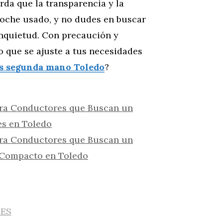
da que la transparencia y la
coche usado, y no dudes en buscar
inquietud. Con precaución y
o que se ajuste a tus necesidades
s segunda mano Toledo
?
ra Conductores que Buscan un
es en Toledo
ra Conductores que Buscan un
o Compacto en Toledo
IES