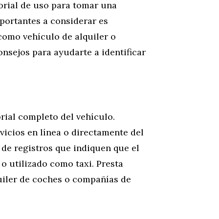
orial de uso para tomar una
portantes a considerar es
 como vehículo de alquiler o
onsejos para ayudarte a identificar
orial completo del vehículo.
vicios en línea o directamente del
de registros que indiquen que el
 o utilizado como taxi. Presta
uiler de coches o compañías de