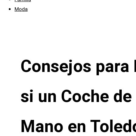
Moda
Consejos para 
si un Coche d
Mano en Toled