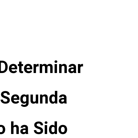
Determinar
e Segunda
o ha Sido