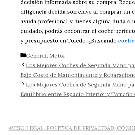
decisión informada sobre su compra. Recuer
diligencia debida son clave al comprar un 
ayuda profesional si tienes alguna duda o 
cuidado, podrás encontrar el coche perfect
y presupuesto en Toledo. ¿Buscando
coche
Categorías
General
,
Motor
Los Mejores Coches de Segunda Mano pa
Bajo Costo de Mantenimiento y Reparacion
Los Mejores Coches de Segunda Mano pa
Equilibrio entre Espacio Interior y Tamañ
AVISO LEGAL, POLITICA DE PRIVACIDAD, COOK