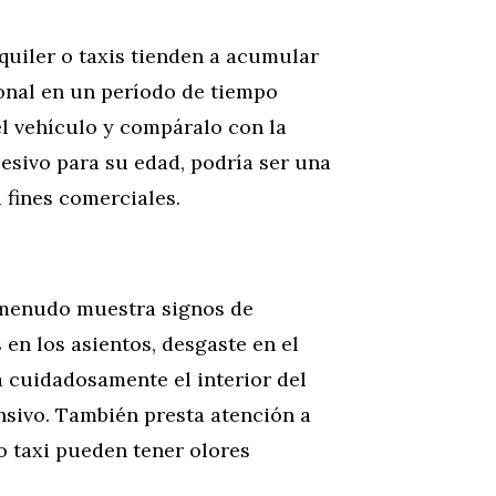
quiler o taxis tienden a acumular
onal en un período de tiempo
del vehículo y compáralo con la
cesivo para su edad, podría ser una
 fines comerciales.
a menudo muestra signos de
n los asientos, desgaste en el
a cuidadosamente el interior del
nsivo. También presta atención a
 o taxi pueden tener olores