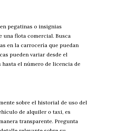
en pegatinas o insignias
de una flota comercial. Busca
ias en la carrocería que puedan
rcas pueden variar desde el
 hasta el número de licencia de
ente sobre el historial de uso del
hículo de alquiler o taxi, es
 manera transparente. Pregunta
detalle relevante sobre su