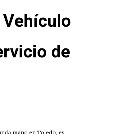
 Vehículo
ervicio de
unda mano en Toledo, es