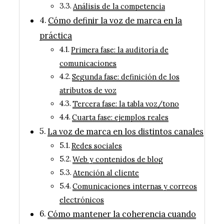
Análisis de la competencia
Cómo definir la voz de marca en la
práctica
Primera fase: la auditoría de
comunicaciones
Segunda fase: definición de los
atributos de voz
Tercera fase: la tabla voz/tono
Cuarta fase: ejemplos reales
La voz de marca en los distintos canales
Redes sociales
Web y contenidos de blog
Atención al cliente
Comunicaciones internas y correos
electrónicos
Cómo mantener la coherencia cuando