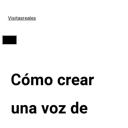
Saltar
Visitasreales
al
contenido
Menú
Cómo crear
una voz de