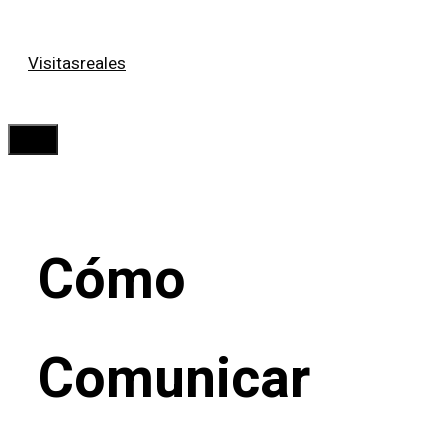
Saltar
Visitasreales
al
contenido
Menú
Cómo
Comunicar