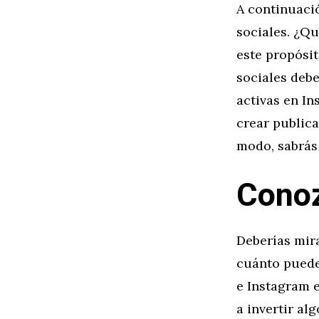
A continuaci
sociales. ¿Qu
este propósit
sociales deb
activas en I
crear publica
modo, sabrás 
Conoz
Deberías mir
cuánto puede
e Instagram e
a invertir al