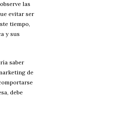
 observe las
ue evitar ser
ste tiempo,
ca y sus
ría saber
 marketing de
 comportarse
esa, debe