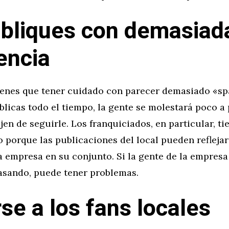
bliques con demasiad
encia
tienes que tener cuidado con parecer demasiado «sp
ublicas todo el tiempo, la gente se molestará poco a
en de seguirle. Los franquiciados, en particular, t
o porque las publicaciones del local pueden refleja
a empresa en su conjunto. Si la gente de la empresa
pasando, puede tener problemas.
rse a los fans locales