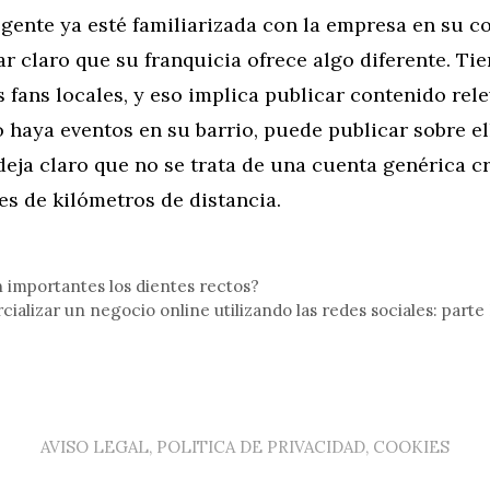
gente ya esté familiarizada con la empresa en su c
ar claro que su franquicia ofrece algo diferente. Ti
os fans locales, y eso implica publicar contenido rele
 haya eventos en su barrio, puede publicar sobre el
deja claro que no se trata de una cuenta genérica c
es de kilómetros de distancia.
 importantes los dientes rectos?
alizar un negocio online utilizando las redes sociales: parte 
AVISO LEGAL, POLITICA DE PRIVACIDAD, COOKIES