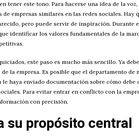
n tener este tono. Para hacerse una idea de la voz,
 de empresas similares en las redes sociales. Hay q
ecido, pero puede servir de inspiración. Durante e
ue identificar los valores fundamentales de la mar
etitivas.
quiciados, este paso es mucho más sencillo. Ya debe
z de la empresa. Es posible que el departamento de
a le haya enviado documentación sobre cómo debe
sociales. Para evitar entrar en conflicto con la empr
nformación con precisión.
a su propósito central