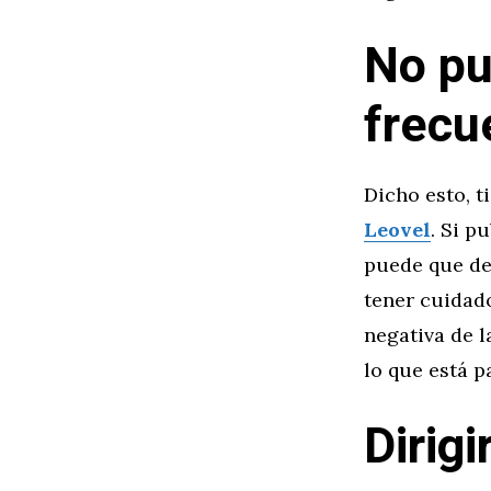
No pu
frecu
Dicho esto, 
Leovel
. Si p
puede que dej
tener cuidad
negativa de l
lo que está 
Dirigi