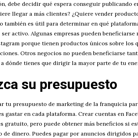
ón, debe decidir qué espera conseguir publicando e
iere llegar a más clientes? ¿Quiere vender producto
o también es útil para determinar en qué plataform
e ser activo. Algunas empresas pueden beneficiarse
nstagram porque tienen productos únicos sobre los
ciones. Otros negocios no pueden beneficiarse tant
a dónde tienes que dirigir la mayor parte de tu ene
ca su presupuesto
ar tu presupuesto de marketing de la franquicia pa
s gastar en cada plataforma. Crear cuentas en Face
s gratuito, pero puede obtener más beneficios si es
go de dinero. Puedes pagar por anuncios dirigidos pa