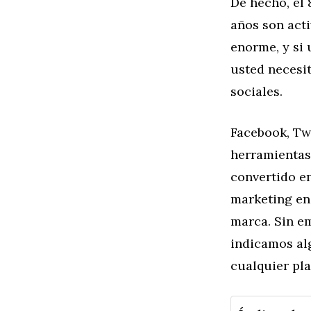
De hecho, el 
años son acti
enorme, y si 
usted necesi
sociales.
Facebook, Twi
herramientas 
convertido e
marketing en
marca. Sin em
indicamos al
cualquier pl