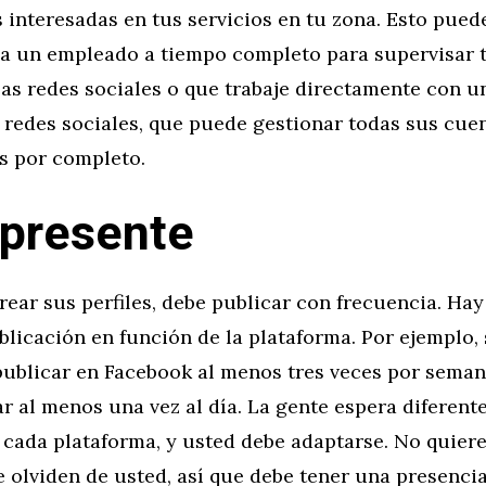
interesadas en tus servicios en tu zona. Esto pued
 a un empleado a tiempo completo para supervisar t
las redes sociales o que trabaje directamente con u
redes sociales, que puede gestionar todas sus cuen
es por completo.
 presente
ear sus perfiles, debe publicar con frecuencia. Hay
blicación en función de la plataforma. Por ejemplo, 
ublicar en Facebook al menos tres veces por semana
r al menos una vez al día. La gente espera diferente
 cada plataforma, y usted debe adaptarse. No quier
 olviden de usted, así que debe tener una presenci