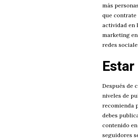
más personas 
que contrate
actividad en 
marketing en 
redes social
Estar
Después de cr
niveles de pu
recomienda p
debes publica
contenido en
seguidores se