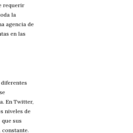
e requerir
oda la
na agencia de
tas en las
 diferentes
se
. En Twitter,
s niveles de
e que sus
a constante.