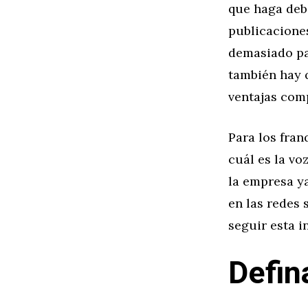
que haga debe
publicaciones
demasiado par
también hay q
ventajas comp
Para los fran
cuál es la vo
la empresa y
en las redes 
seguir esta i
Defin