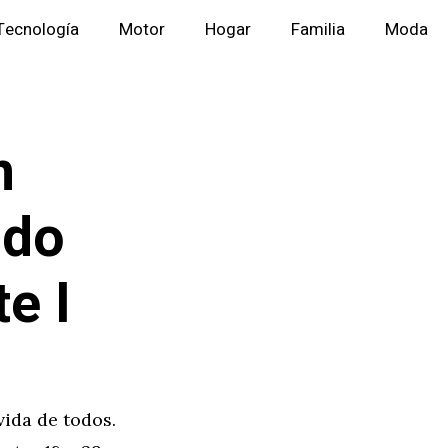
Tecnología
Motor
Hogar
Familia
Moda
n
ndo
te I
vida de todos.