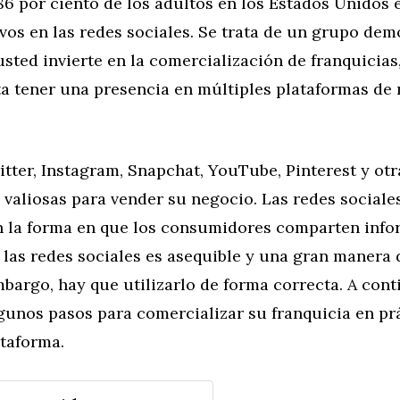
86 por ciento de los adultos en los Estados Unidos e
vos en las redes sociales. Se trata de un grupo dem
usted invierte en la comercialización de franquicias
ta tener una presencia en múltiples plataformas de
tter, Instagram, Snapchat, YouTube, Pinterest y ot
valiosas para vender su negocio. Las redes sociale
n la forma en que los consumidores comparten info
 las redes sociales es asequible y una gran manera 
bargo, hay que utilizarlo de forma correcta. A cont
gunos pasos para comercializar su franquicia en p
ataforma.