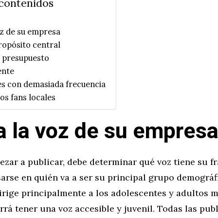
 contenidos
oz de su empresa
ropósito central
 presupuesto
ente
es con demasiada frecuencia
los fans locales
a la voz de su empres
zar a publicar, debe determinar qué voz tiene su fr
arse en quién va a ser su principal grupo demográfi
rige principalmente a los adolescentes y adultos m
rá tener una voz accesible y juvenil. Todas las pub