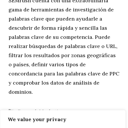
SEMrush cuenta con una extraordinaria
gama de herramientas de investigación de
palabras clave que pueden ayudarle a
descubrir de forma rápida y sencilla las
palabras clave de su competencia. Puede
realizar búsquedas de palabras clave o URL,
filtrar los resultados por zonas geográficas
o países, definir varios tipos de
concordancia para las palabras clave de PPC
y comprobar los datos de análisis de
dominios.
Categorías
General
,
Marketing
We value your privacy
¿Cómo le ayudará el análisis de palabras