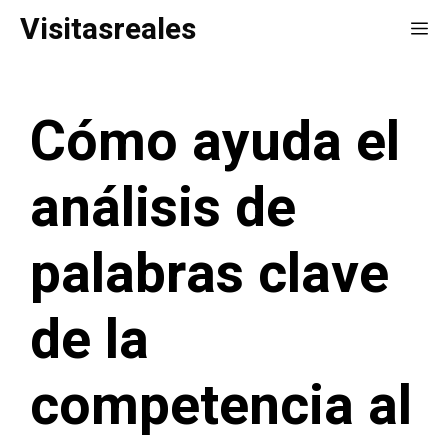
Saltar
Visitasreales
Me
al
contenido
Cómo ayuda el
análisis de
palabras clave
de la
competencia al