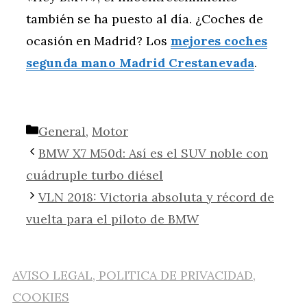
también se ha puesto al día. ¿Coches de
ocasión en Madrid? Los
mejores coches
segunda mano Madrid Crestanevada
.
Categorías
General
,
Motor
BMW X7 M50d: Así es el SUV noble con
cuádruple turbo diésel
VLN 2018: Victoria absoluta y récord de
vuelta para el piloto de BMW
AVISO LEGAL, POLITICA DE PRIVACIDAD,
COOKIES