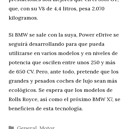
que, con su V8 de 4,4 litros, pesa 2.070
kilogramos.
Si BMW se sale con la suya, Power eDrive se
seguirá desarrollando para que pueda
utilizarse en varios modelos y en niveles de
potencia que oscilen entre unos 250 y más
de 650 CV. Pero, ante todo, pretende que los
grandes y pesados coches de lujo sean más
ecológicos. Se espera que los modelos de
Rolls Royce, así como el próximo BMW X7, se
beneficien de esta tecnología.
Categorías
General
,
Motor