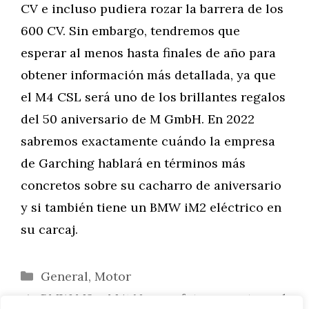
CV e incluso pudiera rozar la barrera de los
600 CV. Sin embargo, tendremos que
esperar al menos hasta finales de año para
obtener información más detallada, ya que
el M4 CSL será uno de los brillantes regalos
del 50 aniversario de M GmbH. En 2022
sabremos exactamente cuándo la empresa
de Garching hablará en términos más
concretos sobre su cacharro de aniversario
y si también tiene un BMW iM2 eléctrico en
su carcaj.
Categorías
General
,
Motor
BMW M3 y M4: Nuevas fotos muestran el