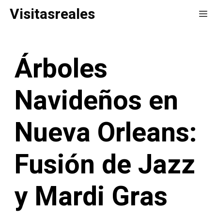
Saltar
Visitasreales
Me
al
contenido
Árboles
Navideños en
Nueva Orleans:
Fusión de Jazz
y Mardi Gras