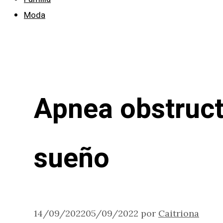
Moda
Apnea obstruct
sueño
14/09/2022
05/09/2022
por
Caitriona