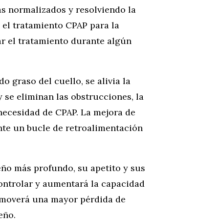
s normalizados y resolviendo la
 el tratamiento CPAP para la
r el tratamiento durante algún
o graso del cuello, se alivia la
 se eliminan las obstrucciones, la
necesidad de CPAP. La mejora de
te un bucle de retroalimentación
eño más profundo, su apetito y sus
controlar y aumentará la capacidad
romoverá una mayor pérdida de
eño.