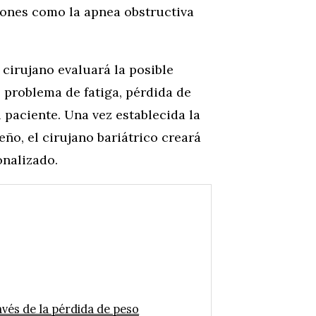
iones como la apnea obstructiva
 cirujano evaluará la posible
l problema de fatiga, pérdida de
 paciente. Una vez establecida la
eño, el cirujano bariátrico creará
onalizado.
avés de la pérdida de peso