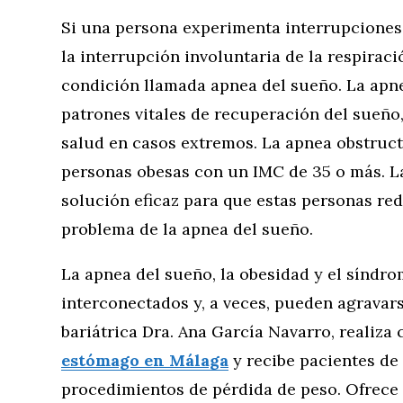
Si una persona experimenta interrupciones
la interrupción involuntaria de la respirac
condición llamada apnea del sueño. La apne
patrones vitales de recuperación del sueño
salud en casos extremos. La apnea obstruct
personas obesas con un IMC de 35 o más. La
solución eficaz para que estas personas re
problema de la apnea del sueño.
La apnea del sueño, la obesidad y el síndr
interconectados y, a veces, pueden agravar
bariátrica Dra. Ana García Navarro, realiza
estómago en Málaga
y recibe pacientes de
procedimientos de pérdida de peso. Ofrece