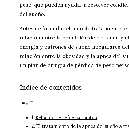
peso, que pueden ayudar a resolver condic
del sueño.
Antes de formular el plan de tratamiento, el
relación entre la condición de obesidad y e
energía y patrones de sueño irregulares del
relación entre la obesidad y la apnea del su
un plan de cirugía de pérdida de peso pers
Índice de contenidos
Relación de refuerzo mutuo
El tratamiento de la apnea del sueño a tr