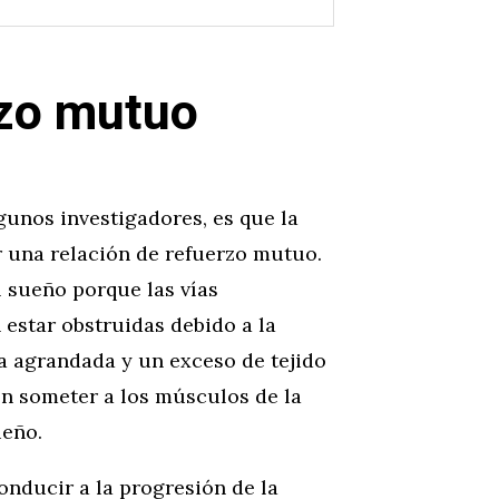
rzo mutuo
gunos investigadores, es que la
 una relación de refuerzo mutuo.
l sueño porque las vías
 estar obstruidas debido a la
a agrandada y un exceso de tejido
en someter a los músculos de la
ueño.
onducir a la progresión de la