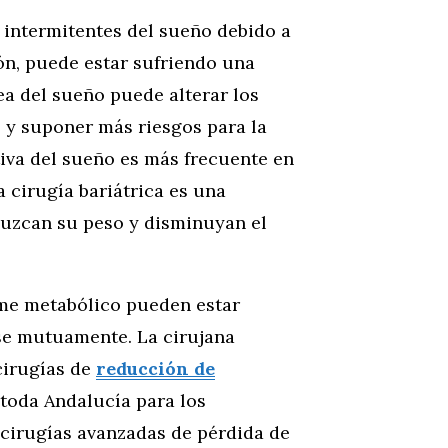
 intermitentes del sueño debido a
ión, puede estar sufriendo una
a del sueño puede alterar los
, y suponer más riesgos para la
iva del sueño es más frecuente en
 cirugía bariátrica es una
duzcan su peso y disminuyan el
ome metabólico pueden estar
se mutuamente. La cirujana
 cirugías de
reducción de
 toda Andalucía para los
 cirugías avanzadas de pérdida de