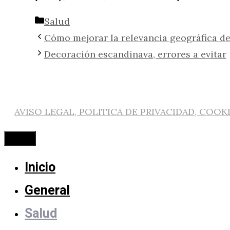
Categorías
Salud
Cómo mejorar la relevancia geográfica d
Decoración escandinava, errores a evitar
AVISO LEGAL, POLITICA DE PRIVACIDAD, COOK
Cerrar
Inicio
General
Salud