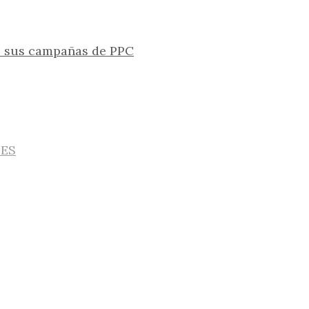
e sus campañas de PPC
IES