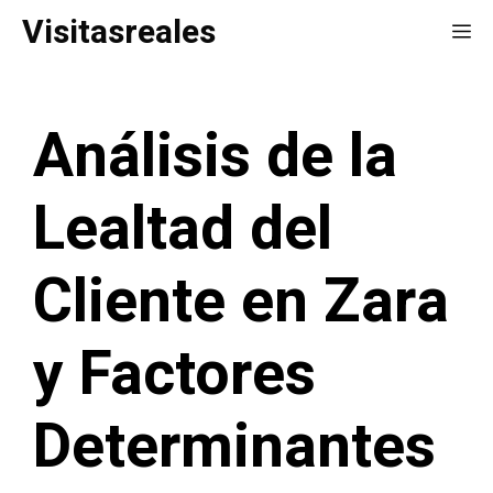
Saltar
Visitasreales
Me
al
contenido
Análisis de la
Lealtad del
Cliente en Zara
y Factores
Determinantes