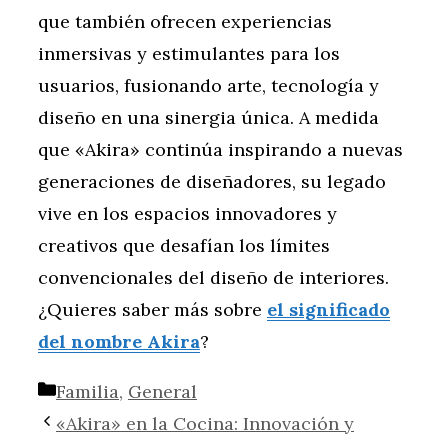
que también ofrecen experiencias
inmersivas y estimulantes para los
usuarios, fusionando arte, tecnología y
diseño en una sinergia única. A medida
que «Akira» continúa inspirando a nuevas
generaciones de diseñadores, su legado
vive en los espacios innovadores y
creativos que desafían los límites
convencionales del diseño de interiores.
¿Quieres saber más sobre
el significado
del nombre Akira
?
Categorías
Familia
,
General
«Akira» en la Cocina: Innovación y