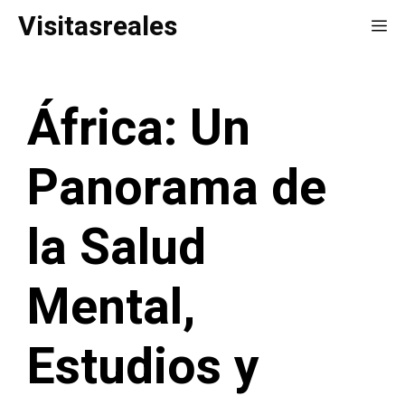
Saltar
Visitasreales
Me
al
contenido
África: Un
Panorama de
la Salud
Mental,
Estudios y