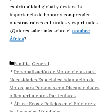
espiritualidad global y destaca la
importancia de honrar y comprender
nuestras raíces culturales y espirituales.
¿Quieres saber más sobre el
nombre
África
?
Categorías
Familia
,
General
Personalización de Motocicletas para
Necesidades Especiales: Adaptación de
Motos para Personas con Discapacidades
o Requerimientos Particulares
África: Ecos y Reflejos en el Folclore y
las Leyendas Mundiales