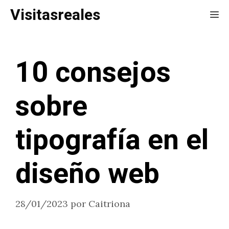
Saltar
Visitasreales
Me
al
contenido
10 consejos
sobre
tipografía en el
diseño web
28/01/2023
por
Caitriona