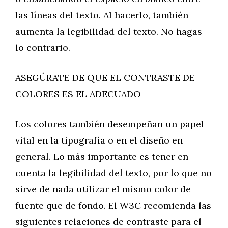
las líneas del texto. Al hacerlo, también
aumenta la legibilidad del texto. No hagas
lo contrario.
ASEGÚRATE DE QUE EL CONTRASTE DE
COLORES ES EL ADECUADO
Los colores también desempeñan un papel
vital en la tipografía o en el diseño en
general. Lo más importante es tener en
cuenta la legibilidad del texto, por lo que no
sirve de nada utilizar el mismo color de
fuente que de fondo. El W3C recomienda las
siguientes relaciones de contraste para el