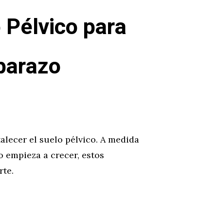
 Pélvico para
barazo
alecer el suelo pélvico. A medida
o empieza a crecer, estos
rte.