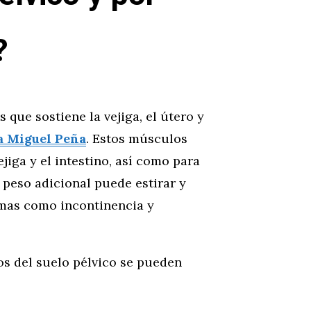
?
 que sostiene la vejiga, el útero y
ia Miguel Peña
. Estos músculos
ejiga y el intestino, así como para
 peso adicional puede estirar y
emas como incontinencia y
os del suelo pélvico se pueden