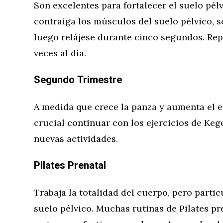
Son excelentes para fortalecer el suelo pél
contraiga los músculos del suelo pélvico, 
luego relájese durante cinco segundos. Repit
veces al día.
Segundo Trimestre
A medida que crece la panza y aumenta el es
crucial continuar con los ejercicios de Kege
nuevas actividades.
Pilates Prenatal
Trabaja la totalidad del cuerpo, pero particu
suelo pélvico. Muchas rutinas de Pilates pr