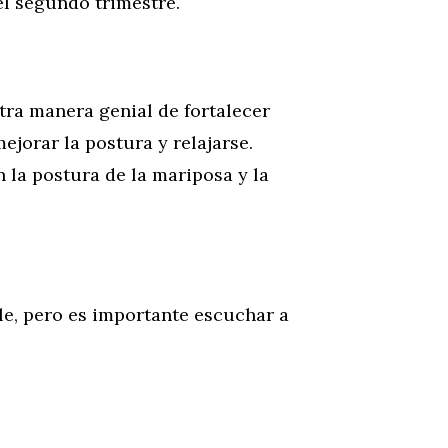
el segundo trimestre.
otra manera genial de fortalecer
jorar la postura y relajarse.
 la postura de la mariposa y la
le, pero es importante escuchar a