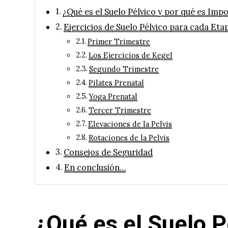
¿Qué es el Suelo Pélvico y por qué es Imp
Ejercicios de Suelo Pélvico para cada Et
Primer Trimestre
Los Ejercicios de Kegel
Segundo Trimestre
Pilates Prenatal
Yoga Prenatal
Tercer Trimestre
Elevaciones de la Pelvis
Rotaciones de la Pelvis
Consejos de Seguridad
En conclusión…
¿Qué es el Suelo P