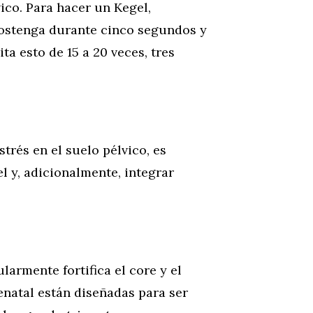
vico. Para hacer un Kegel,
sostenga durante cinco segundos y
a esto de 15 a 20 veces, tres
trés en el suelo pélvico, es
l y, adicionalmente, integrar
larmente fortifica el core y el
enatal están diseñadas para ser