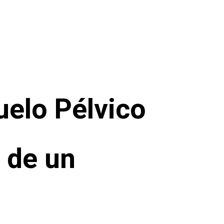
uelo Pélvico
 de un