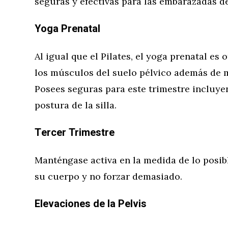
seguras y efectivas para las embarazadas d
Yoga Prenatal
Al igual que el Pilates, el yoga prenatal es 
los músculos del suelo pélvico además de me
Posees seguras para este trimestre incluyen
postura de la silla.
Tercer Trimestre
Manténgase activa en la medida de lo posib
su cuerpo y no forzar demasiado.
Elevaciones de la Pelvis