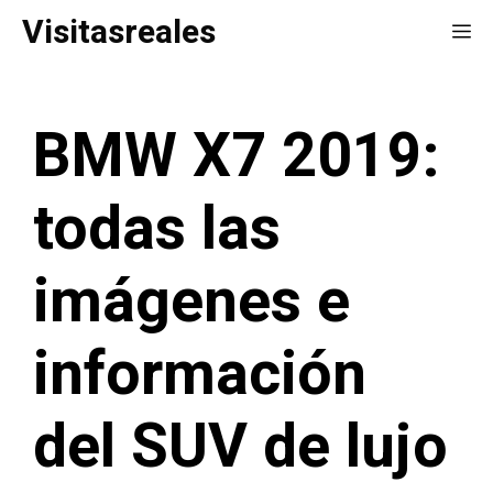
Saltar
Visitasreales
Me
al
contenido
BMW X7 2019:
todas las
imágenes e
información
del SUV de lujo